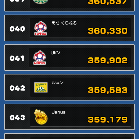
360,537
えむ くらねる
040
360,330
UKV
041
359,902
ルミク
042
359,583
Janus
043
359,179