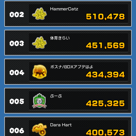
HammerCatz
002
510,478
体育きらい
003
451,569
ボスナ/8DXアプデはよ
004
434,394
ぶーぶ
005
425,325
Dara Hart
006
400,573