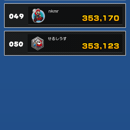
nkmr
049
353,170
せるしうす
050
353,123