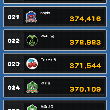
lonpin
021
374,416
Watung
022
372,923
TakMk-6
023
371,544
みずき
024
370,109
たゐせう