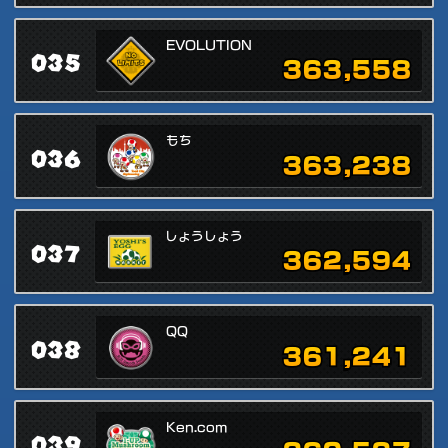
EVOLUTION
035
363,558
もち
036
363,238
しょうしょう
037
362,594
QQ
038
361,241
Ken.com
039