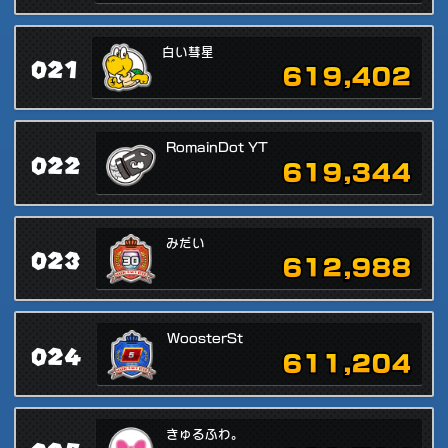
白い彗星
021
619,402
RomainDot YT
022
619,344
みだい
023
612,988
WoosterSt
024
611,204
きゅるふわ。