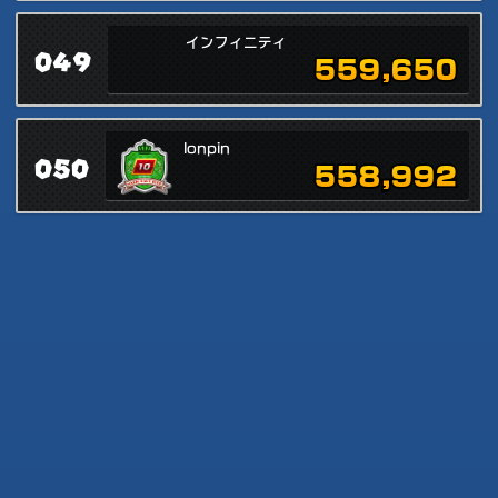
インフィニティ
049
559,650
lonpin
050
558,992