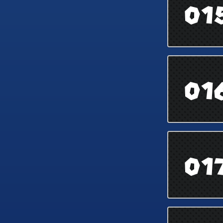
01
01
01