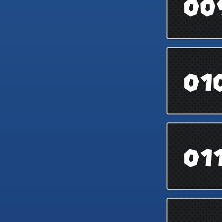
00
01
01