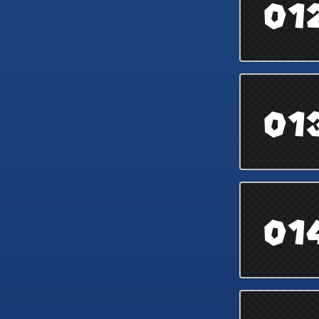
01
01
01