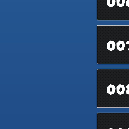
00
00
00