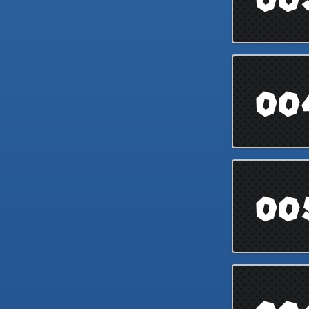
00
00