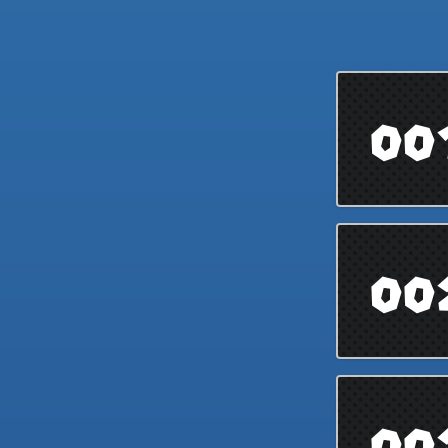
00
00
00