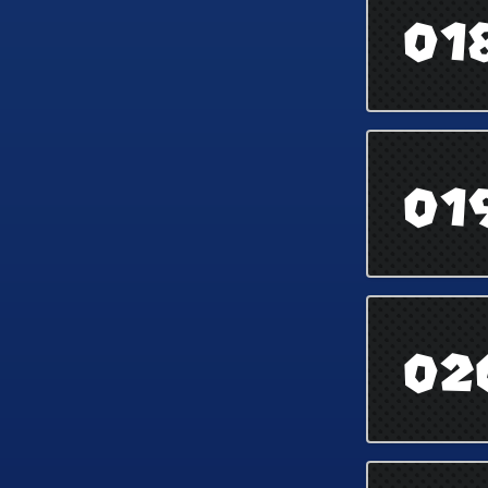
01
01
02