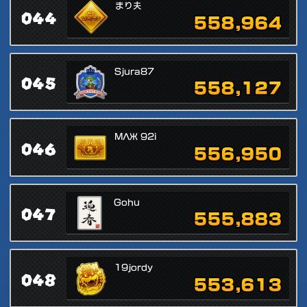
まり夫
044
558,964
Sjura87
045
558,127
MΛЖ 92i
046
556,950
Gohu
047
555,883
19jordy
048
553,613