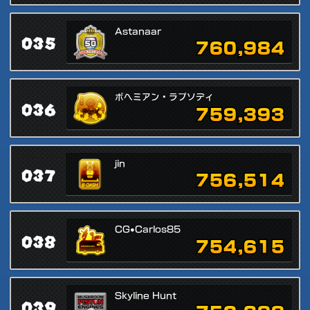
Astanaar
035
760,984
ボヘミアン・ラプソディ
036
759,393
jin
037
756,514
CG•Carlos85
038
754,615
Skyline Hunt
039