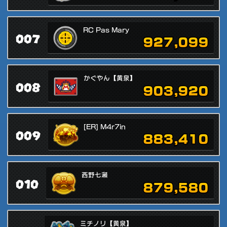
RC Pas Mary
007
927,099
かぐやん【黄泉】
008
903,920
[ER] M4r7in
009
883,410
西野七瀬
010
879,580
ミチノリ【黄泉】