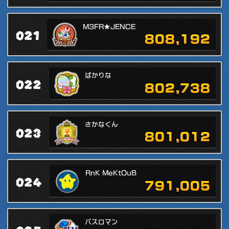
M3FR★JENCE
021
808,192
ばかりな
022
802,738
さかなくん
023
801,012
RnK MeKtOuB
024
791,005
バスロマン