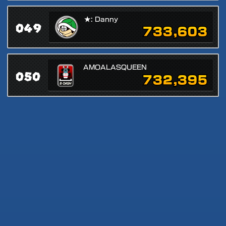
★: Danny
049
733,603
AMOALASQUEEN
050
732,395