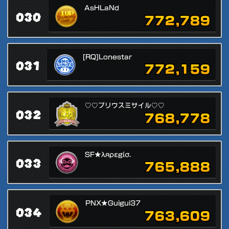
AsHLaNd
030
772,789
[RQ]Lonestar
031
772,159
♡♡プリウスミサイル♡♡
032
768,778
SF★λяρεgίσ.
033
765,888
PNX★Guigui37
034
763,609