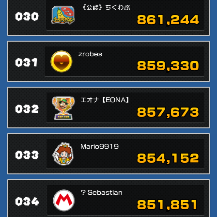
《公認》ちくわぶ
030
861,244
zrobes
031
859,330
エオナ【EONA】
032
857,673
Mario9919
033
854,152
? Sebastian
034
851,851