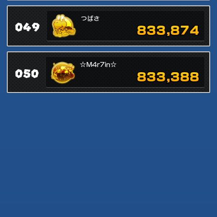
つばさ
049
833,874
☆M4r7in☆
050
833,388