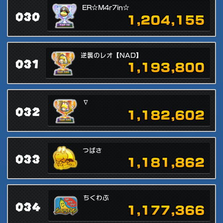
ER☆M4r7in☆
030
1,204,155
逆襲のレオ【NAD】
031
1,193,800
∇
032
1,182,602
つばさ
033
1,181,862
ちくわぶ
034
1,177,366