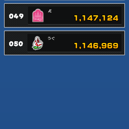
Æ
049
1,147,124
うぐ
050
1,146,969