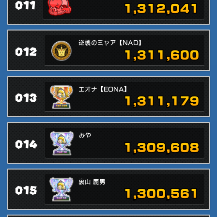
011
1,312,041
逆襲のミャア【NAD】
012
1,311,600
エオナ【EONA】
013
1,311,179
みや
014
1,309,608
裏山 鹿男
015
1,300,561