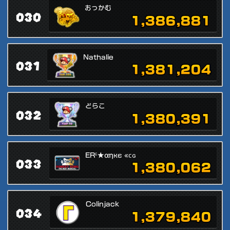
おっかむ
030
1,386,881
Nathalie
031
1,381,204
どらこ
032
1,380,391
ERᴱ★αηкє «ᴄɢ
033
1,380,062
Colinjack
034
1,379,840