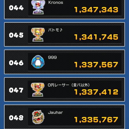
Kronos
044
1,347,343
パトモ♪
045
1,341,745
999
046
1,337,567
0円レーサー（金パ以外）
047
1,337,412
Jauhar
048
1,335,767