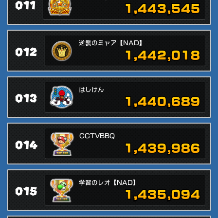
011
1,443,545
逆襲のミャア【NAD】
012
1,442,018
はしけん
013
1,440,689
CCTVBBQ
014
1,439,986
学習のレオ【NAD】
015
1,435,094