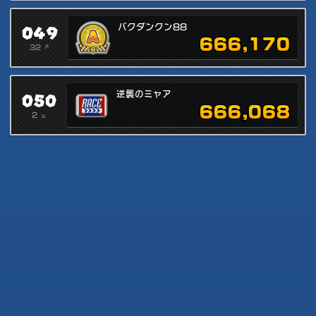
049
バクダンクン88
666,170
32 ↗
050
逆襲のミャア
666,068
2 ↘