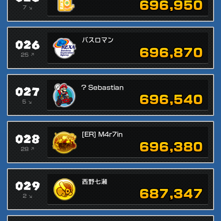
696,950
7 ↘
026
バスロマン
696,870
25 ↗
027
? Sebastian
696,540
5 ↘
028
[ER] M4r7in
696,380
28 ↗
029
西野七瀬
687,347
2 ↘