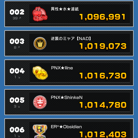
002
異性★水★濾紙
1,096,991
39 ↗
003
逆襲のミャア【NAD】
1,019,073
8 ↗
004
PNX★liine
1,016,730
1 ↘
005
PNX★ShinkeN
1,014,780
3 ↘
006
ERᵂ★Obsidian
1,012,403
1 ↘