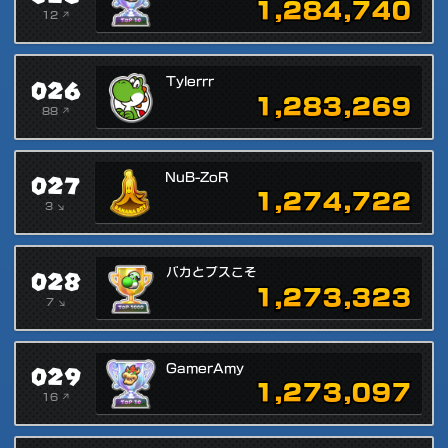
1,284,740
12 ↗
026
Tylerrr
1,283,269
88 ↗
027
NuB-ZoR
1,274,722
3 ↘
028
バカとブスこそ
1,273,323
7 ↘
029
GamerAmy
1,273,097
16 ↗